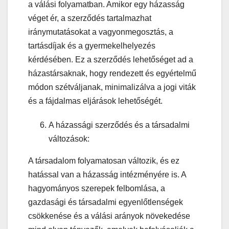
a válási folyamatban. Amikor egy házasság
véget ér, a szerződés tartalmazhat
iránymutatásokat a vagyonmegosztás, a
tartásdíjak és a gyermekelhelyezés
kérdésében. Ez a szerződés lehetőséget ad a
házastársaknak, hogy rendezett és egyértelmű
módon szétváljanak, minimalizálva a jogi viták
és a fájdalmas eljárások lehetőségét.
A házassági szerződés és a társadalmi
változások:
A társadalom folyamatosan változik, és ez
hatással van a házasság intézményére is. A
hagyományos szerepek felbomlása, a
gazdasági és társadalmi egyenlőtlenségek
csökkenése és a válási arányok növekedése