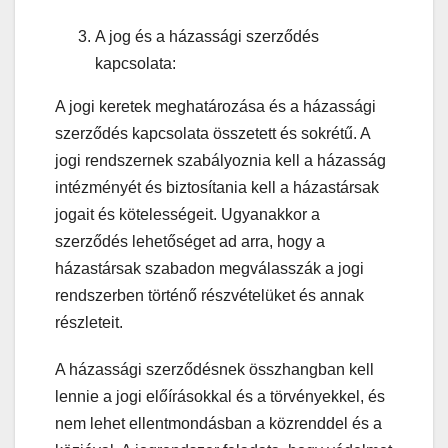
A jog és a házassági szerződés
kapcsolata:
A jogi keretek meghatározása és a házassági
szerződés kapcsolata összetett és sokrétű. A
jogi rendszernek szabályoznia kell a házasság
intézményét és biztosítania kell a házastársak
jogait és kötelességeit. Ugyanakkor a
szerződés lehetőséget ad arra, hogy a
házastársak szabadon megválasszák a jogi
rendszerben történő részvételüket és annak
részleteit.
A házassági szerződésnek összhangban kell
lennie a jogi előírásokkal és a törvényekkel, és
nem lehet ellentmondásban a közrenddel és a