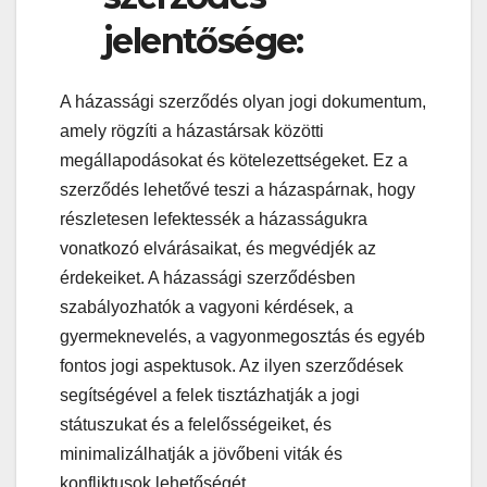
jelentősége:
A házassági szerződés olyan jogi dokumentum,
amely rögzíti a házastársak közötti
megállapodásokat és kötelezettségeket. Ez a
szerződés lehetővé teszi a házaspárnak, hogy
részletesen lefektessék a házasságukra
vonatkozó elvárásaikat, és megvédjék az
érdekeiket. A házassági szerződésben
szabályozhatók a vagyoni kérdések, a
gyermeknevelés, a vagyonmegosztás és egyéb
fontos jogi aspektusok. Az ilyen szerződések
segítségével a felek tisztázhatják a jogi
státuszukat és a felelősségeiket, és
minimalizálhatják a jövőbeni viták és
konfliktusok lehetőségét.