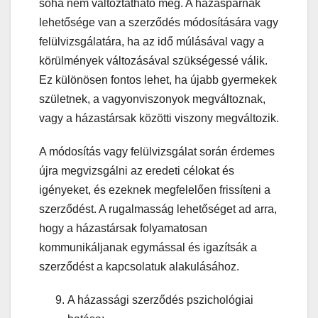
soha nem változtatható meg. A házaspárnak
lehetősége van a szerződés módosítására vagy
felülvizsgálatára, ha az idő múlásával vagy a
körülmények változásával szükségessé válik.
Ez különösen fontos lehet, ha újabb gyermekek
születnek, a vagyonviszonyok megváltoznak,
vagy a házastársak közötti viszony megváltozik.
A módosítás vagy felülvizsgálat során érdemes
újra megvizsgálni az eredeti célokat és
igényeket, és ezeknek megfelelően frissíteni a
szerződést. A rugalmasság lehetőséget ad arra,
hogy a házastársak folyamatosan
kommunikáljanak egymással és igazítsák a
szerződést a kapcsolatuk alakulásához.
A házassági szerződés pszichológiai