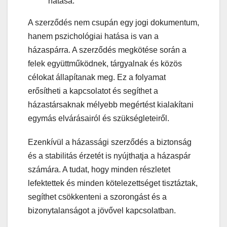
hatása:
A szerződés nem csupán egy jogi dokumentum,
hanem pszichológiai hatása is van a
házaspárra. A szerződés megkötése során a
felek együttműködnek, tárgyalnak és közös
célokat állapítanak meg. Ez a folyamat
erősítheti a kapcsolatot és segíthet a
házastársaknak mélyebb megértést kialakítani
egymás elvárásairól és szükségleteiről.
Ezenkívül a házassági szerződés a biztonság
és a stabilitás érzetét is nyújthatja a házaspár
számára. A tudat, hogy minden részletet
lefektettek és minden kötelezettséget tisztáztak,
segíthet csökkenteni a szorongást és a
bizonytalanságot a jövővel kapcsolatban.