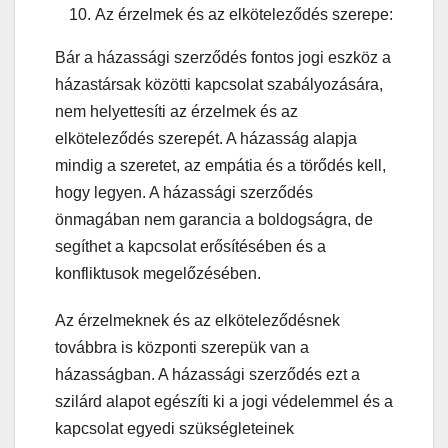
Az érzelmek és az elköteleződés szerepe:
Bár a házassági szerződés fontos jogi eszköz a
házastársak közötti kapcsolat szabályozására,
nem helyettesíti az érzelmek és az
elköteleződés szerepét. A házasság alapja
mindig a szeretet, az empátia és a törődés kell,
hogy legyen. A házassági szerződés
önmagában nem garancia a boldogságra, de
segíthet a kapcsolat erősítésében és a
konfliktusok megelőzésében.
Az érzelmeknek és az elköteleződésnek
továbbra is központi szerepük van a
házasságban. A házassági szerződés ezt a
szilárd alapot egészíti ki a jogi védelemmel és a
kapcsolat egyedi szükségleteinek