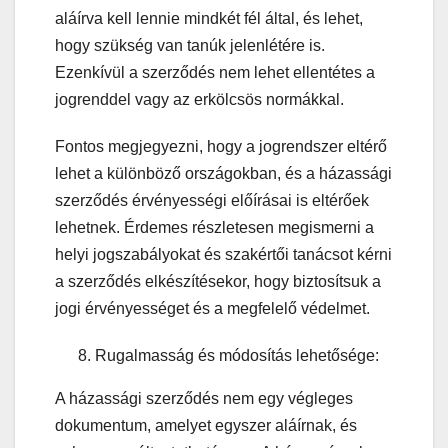
aláírva kell lennie mindkét fél által, és lehet,
hogy szükség van tanúk jelenlétére is.
Ezenkívül a szerződés nem lehet ellentétes a
jogrenddel vagy az erkölcsös normákkal.
Fontos megjegyezni, hogy a jogrendszer eltérő
lehet a különböző országokban, és a házassági
szerződés érvényességi előírásai is eltérőek
lehetnek. Érdemes részletesen megismerni a
helyi jogszabályokat és szakértői tanácsot kérni
a szerződés elkészítésekor, hogy biztosítsuk a
jogi érvényességet és a megfelelő védelmet.
Rugalmasság és módosítás lehetősége:
A házassági szerződés nem egy végleges
dokumentum, amelyet egyszer aláírnak, és