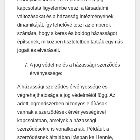
kapcsolata figyelembe veszi a társadalmi
változásokat és a házasság intézményének
dinamikáját, így lehetővé teszi az emberek
számára, hogy sikeres és boldog házasságot
építsenek, miközben tiszteletben tartják egymás
jogait és elvárásait.
A jog védelme és a házassági szerződés
érvényessége:
A házassági szerződés érvényessége és
végrehajthatósága a jog védelmétől függ. Az
adott jogrendszerben bizonyos előírások
vannak a szerződések érvényességével
kapcsolatban, amelyek a házassági
szerződésekre is vonatkoznak. Például, a
szerződésnek általában írásban kell lennie,