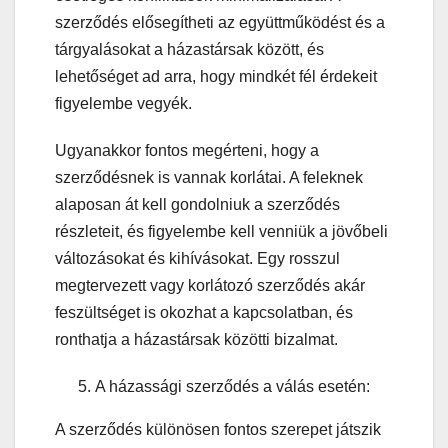
szerződés elősegítheti az együttműködést és a
tárgyalásokat a házastársak között, és
lehetőséget ad arra, hogy mindkét fél érdekeit
figyelembe vegyék.
Ugyanakkor fontos megérteni, hogy a
szerződésnek is vannak korlátai. A feleknek
alaposan át kell gondolniuk a szerződés
részleteit, és figyelembe kell venniük a jövőbeli
változásokat és kihívásokat. Egy rosszul
megtervezett vagy korlátozó szerződés akár
feszültséget is okozhat a kapcsolatban, és
ronthatja a házastársak közötti bizalmat.
A házassági szerződés a válás esetén:
A szerződés különösen fontos szerepet játszik