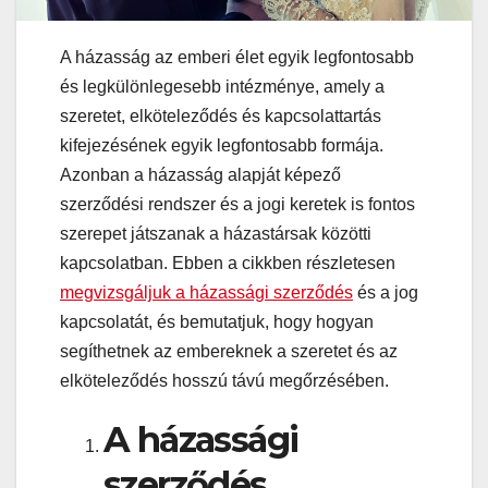
A házasság az emberi élet egyik legfontosabb
és legkülönlegesebb intézménye, amely a
szeretet, elköteleződés és kapcsolattartás
kifejezésének egyik legfontosabb formája.
Azonban a házasság alapját képező
szerződési rendszer és a jogi keretek is fontos
szerepet játszanak a házastársak közötti
kapcsolatban. Ebben a cikkben részletesen
megvizsgáljuk a házassági szerződés
és a jog
kapcsolatát, és bemutatjuk, hogy hogyan
segíthetnek az embereknek a szeretet és az
elköteleződés hosszú távú megőrzésében.
A házassági
szerződés