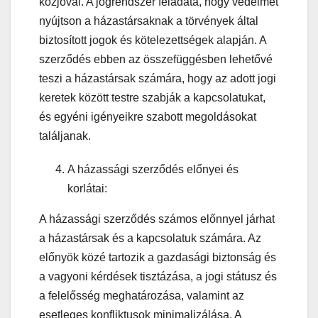
közjóval. A jogrendszer feladata, hogy védelmet
nyújtson a házastársaknak a törvények által
biztosított jogok és kötelezettségek alapján. A
szerződés ebben az összefüggésben lehetővé
teszi a házastársak számára, hogy az adott jogi
keretek között testre szabják a kapcsolatukat,
és egyéni igényeikre szabott megoldásokat
találjanak.
A házassági szerződés előnyei és
korlátai:
A házassági szerződés számos előnnyel járhat
a házastársak és a kapcsolatuk számára. Az
előnyök közé tartozik a gazdasági biztonság és
a vagyoni kérdések tisztázása, a jogi státusz és
a felelősség meghatározása, valamint az
esetleges konfliktusok minimalizálása. A