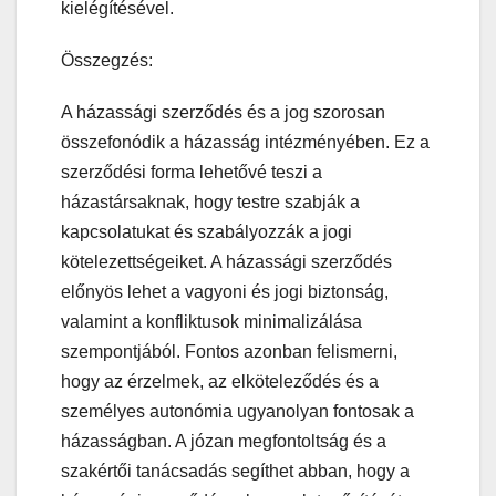
kielégítésével.
Összegzés:
A házassági szerződés és a jog szorosan
összefonódik a házasság intézményében. Ez a
szerződési forma lehetővé teszi a
házastársaknak, hogy testre szabják a
kapcsolatukat és szabályozzák a jogi
kötelezettségeiket. A házassági szerződés
előnyös lehet a vagyoni és jogi biztonság,
valamint a konfliktusok minimalizálása
szempontjából. Fontos azonban felismerni,
hogy az érzelmek, az elköteleződés és a
személyes autonómia ugyanolyan fontosak a
házasságban. A józan megfontoltság és a
szakértői tanácsadás segíthet abban, hogy a